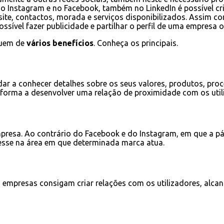
o Instagram e no Facebook, também no LinkedIn é possível c
e, contactos, morada e serviços disponibilizados. Assim co
ossível fazer publicidade e partilhar o perfil de uma empresa
ruem de
vários benefícios
. Conheça os principais.
r a conhecer detalhes sobre os seus valores, produtos, proces
 forma a desenvolver uma relação de proximidade com os util
presa. Ao contrário do Facebook e do Instagram, em que a pá
resse na área em que determinada marca atua.
e as empresas consigam criar relações com os utilizadores, a