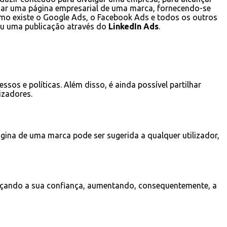
riar uma página empresarial de uma marca, fornecendo-se
mo existe o Google Ads, o Facebook Ads e todos os outros
 ou uma publicação através do
LinkedIn Ads
.
sos e políticas. Além disso, é ainda possível partilhar
izadores.
gina de uma marca pode ser sugerida a qualquer utilizador,
lcançando a sua confiança, aumentando, consequentemente, a