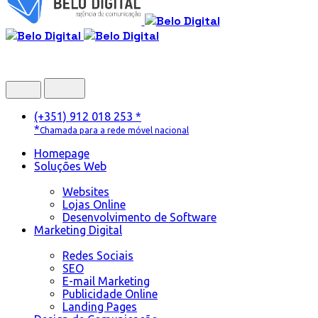
(+351) 912 018 253 *
*
Chamada para a rede móvel nacional
Homepage
Soluções Web
Websites
Lojas Online
Desenvolvimento de Software
Marketing Digital
Redes Sociais
SEO
E-mail Marketing
Publicidade Online
Landing Pages