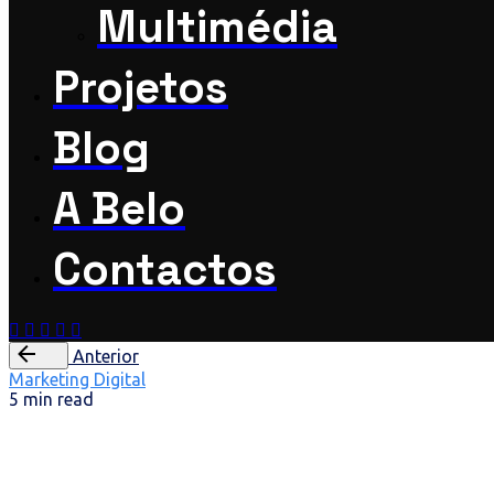
Multimédia
Projetos
Blog
A Belo
Contactos
Anterior
Marketing Digital
5 min read
4 principais r