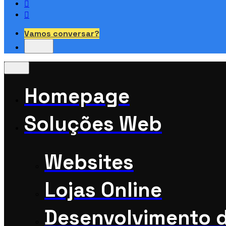
Vamos conversar?
Homepage
Soluções Web
Websites
Lojas Online
Desenvolvimento 