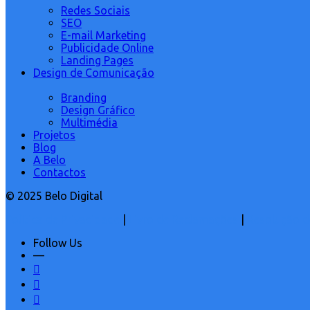
Redes Sociais
SEO
E-mail Marketing
Publicidade Online
Landing Pages
Design de Comunicação
Branding
Design Gráfico
Multimédia
Projetos
Blog
A Belo
Contactos
© 2025 Belo Digital
Política de Privacidade
|
Livro de Reclamações
|
Resolução de
Follow Us
—