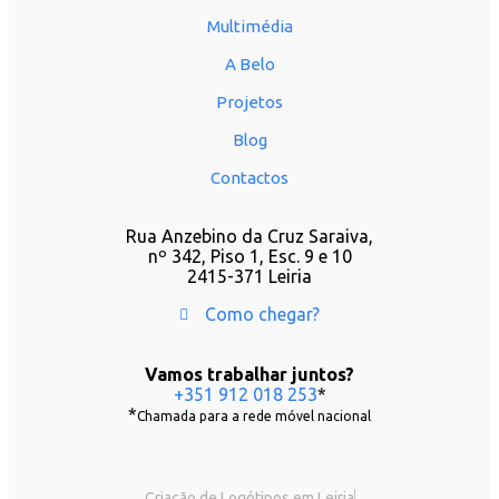
Multimédia
A Belo
Projetos
Blog
Contactos
Rua Anzebino da Cruz Saraiva,
nº 342, Piso 1, Esc. 9 e 10
2415-371 Leiria
Como chegar?
Vamos trabalhar juntos?
+351 912 018 253
*
*
Chamada para a rede móvel nacional
Criação de Logótipos em Leiria