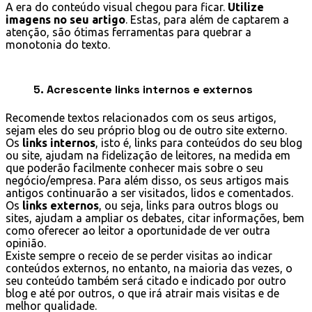
A era do conteúdo visual chegou para ficar.
Utilize
imagens no seu artigo
. Estas, para além de captarem a
atenção, são ótimas ferramentas para quebrar a
monotonia do texto.
5. Acrescente links internos e externos
Recomende textos relacionados com os seus artigos,
sejam eles do seu próprio blog ou de outro site externo.
Os
links internos
, isto é, links para conteúdos do seu blog
ou site, ajudam na fidelização de leitores, na medida em
que poderão facilmente conhecer mais sobre o seu
negócio/empresa. Para além disso, os seus artigos mais
antigos continuarão a ser visitados, lidos e comentados.
Os
links externos
, ou seja, links para outros blogs ou
sites, ajudam a ampliar os debates, citar informações, bem
como oferecer ao leitor a oportunidade de ver outra
opinião.
Existe sempre o receio de se perder visitas ao indicar
conteúdos externos, no entanto, na maioria das vezes, o
seu conteúdo também será citado e indicado por outro
blog e até por outros, o que irá atrair mais visitas e de
melhor qualidade.