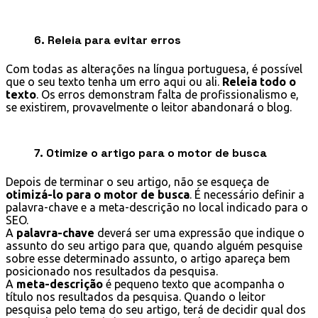
6. Releia para evitar erros
Com todas as alterações na língua portuguesa, é possível
que o seu texto tenha um erro aqui ou ali.
Releia todo o
texto
. Os erros demonstram falta de profissionalismo e,
se existirem, provavelmente o leitor abandonará o blog.
7. Otimize o artigo para o motor de busca
Depois de terminar o seu artigo, não se esqueça de
otimizá-lo para o motor de busca
. É necessário definir a
palavra-chave e a meta-descrição no local indicado para o
SEO.
A
palavra-chave
deverá ser uma expressão que indique o
assunto do seu artigo para que, quando alguém pesquise
sobre esse determinado assunto, o artigo apareça bem
posicionado nos resultados da pesquisa.
A
meta-descrição
é pequeno texto que acompanha o
título nos resultados da pesquisa. Quando o leitor
pesquisa pelo tema do seu artigo, terá de decidir qual dos