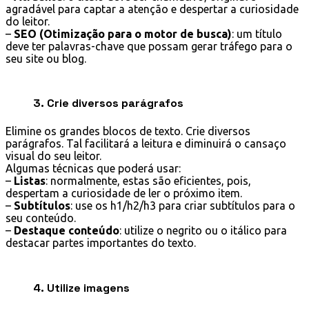
agradável para captar a atenção e despertar a curiosidade
do leitor.
–
SEO (Otimização para o motor de busca)
: um título
deve ter palavras-chave que possam gerar tráfego para o
seu site ou blog.
3. Crie diversos parágrafos
Elimine os grandes blocos de texto. Crie diversos
parágrafos. Tal facilitará a leitura e diminuirá o cansaço
visual do seu leitor.
Algumas técnicas que poderá usar:
–
Listas
: normalmente, estas são eficientes, pois,
despertam a curiosidade de ler o próximo item.
–
Subtítulos
: use os h1/h2/h3 para criar subtítulos para o
seu conteúdo.
–
Destaque conteúdo
: utilize o negrito ou o itálico para
destacar partes importantes do texto.
4. Utilize imagens