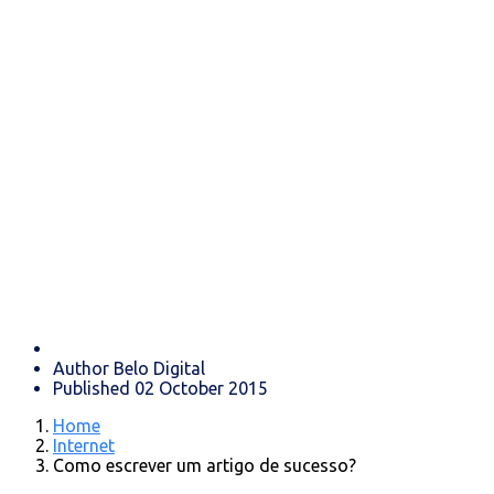
Como escrever
um artigo de
sucesso?
Author
Belo Digital
Published
02 October 2015
Home
Internet
Como escrever um artigo de sucesso?