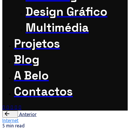
Design Gráfico
Multimédia
Projetos
Blog
A Belo
Contactos
Anterior
Internet
5 min read