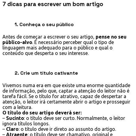
7 dicas para escrever um bom artigo
1. Conheça o seu público
Antes de começar a escrever o seu artigo,
pense no seu
público-alvo
. É necessário perceber qual o tipo de
linguagem mais adequado para o público e qual o
conteúdo que desperta o seu interesse.
2. Crie um título cativante
Vivemos numa era em que existe uma enorme quantidade
de informação, pelo que, captar a atenção do leitor não é
tarefa fácil. Se o título for atrativo, capaz de despertar a
atenção, o leitor irá certamente abrir o artigo e prosseguir
com a leitura.
O título do seu artigo deverá ser:
–
Sucinto
: o título deve ser curto. Normalmente, o leitor
ignora títulos longos.
–
Claro
: o título deve ir direto ao assunto do artigo.
–
Atraente
: o título deve ser chamativo, original e