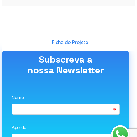
Ficha do Projeto
Subscreva a
nossa Newsletter