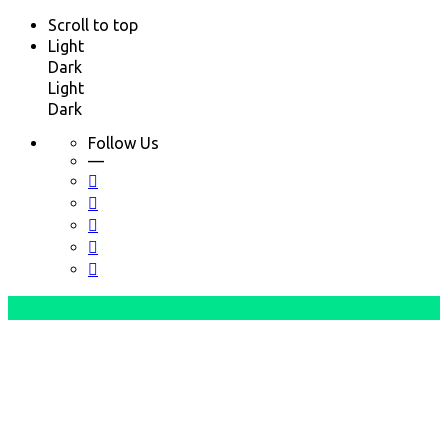
Scroll to top
Light
Dark
Light
Dark
Follow Us
—