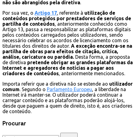
não são abrangidos pela diretiva
.
Por sua vez, o
Artigo 17
, referente à
utilização de
conteúdos protegidos por prestadores de serviços
de
partilha de conteúdos
, anteriormente conhecido como
Artigo 13, passa a responsabilizar as plataformas digitais
pelos conteúdos carregados pelos utilizadores, sendo
necessário celebrar os acordos de licenciamento com os
titulares dos direitos de autor.
A exceção encontra-se na
partilha de obras para efeitos de citação, crítica,
análise, caricatura ou paródia.
Desta forma, a proposta
de diretiva
pretende obrigar as grandes plataformas da
Internet e agregadores de notícias a pagar aos
criadores de conteúdos
, anteriormente mencionados.
Importa referir que a diretiva não se estende ao
utilizador
comum
. Segundo o
Parlamento Europeu
, a liberdade na
Internet irá manter-se. O utilizador poderá continuar a
carregar conteúdo e as plataformas poderão alojá-los,
desde que paguem a quem de direito, isto é, aos criadores
de conteúdo.
Procurar