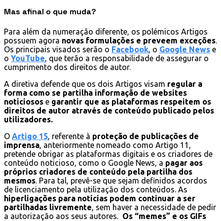
Mas afinal o que muda?
Para além da numeração diferente, os polémicos Artigos
possuem agora
novas formulações e preveem exceções
.
Os principais visados serão o
Facebook
, o
Google News
e
o
YouTube
, que terão a responsabilidade de assegurar o
cumprimento dos direitos de autor.
A diretiva defende que os dois Artigos visam
regular a
forma como se partilha informação de websites
noticiosos
e
garantir que as plataformas respeitem os
direitos de autor através de conteúdo publicado pelos
utilizadores.
O
Artigo 15
, referente à
proteção de publicações de
imprensa
, anteriormente nomeado como Artigo 11,
pretende obrigar as plataformas digitais e os criadores de
conteúdo noticioso, como o Google News, a
pagar aos
próprios criadores de conteúdo pela partilha dos
mesmos
. Para tal, prevê-se que sejam definidos acordos
de licenciamento pela utilização dos conteúdos. As
hiperligações para notícias podem continuar a ser
partilhadas livremente
, sem haver a necessidade de pedir
a autorização aos seus autores.
Os “memes” e os GIFs