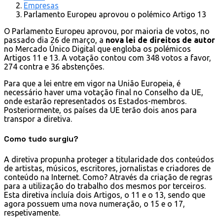
Empresas
Parlamento Europeu aprovou o polémico Artigo 13
O Parlamento Europeu aprovou, por maioria de votos, no
passado dia 26 de março, a
nova lei de direitos de autor
no Mercado Único Digital que engloba os polémicos
Artigos 11 e 13. A votação contou com 348 votos a favor,
274 contra e 36 abstenções.
Para que a lei entre em vigor na União Europeia, é
necessário haver uma votação final no Conselho da UE,
onde estarão representados os Estados-membros.
Posteriormente, os países da UE terão dois anos para
transpor a diretiva.
Como tudo surgiu?
A diretiva propunha proteger a titularidade dos conteúdos
de artistas, músicos, escritores, jornalistas e criadores de
conteúdo na Internet. Como? Através da criação de regras
para a utilização do trabalho dos mesmos por terceiros.
Esta diretiva incluía dois Artigos, o 11 e o 13, sendo que
agora possuem uma nova numeração, o 15 e o 17,
respetivamente.