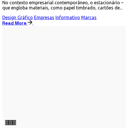
No contexto empresarial contemporâneo, o estacionário –
que engloba materiais, como papel timbrado, cartões de...
Design Gráfico
Empresas
Informativo
Marcas
Read More