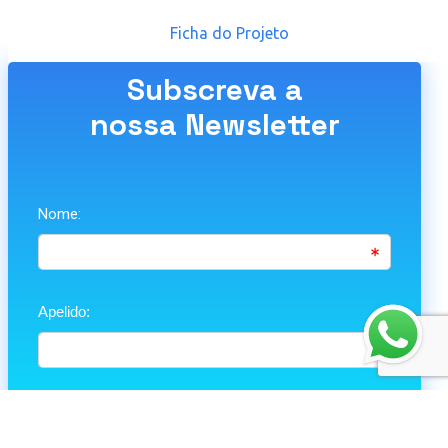
Ficha do Projeto
Subscreva a
nossa Newsletter