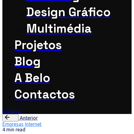
Design Gráfico
Multimédia
Projetos
Blog
A Belo
Contactos
Anterior
Empresas
Internet
4 min read