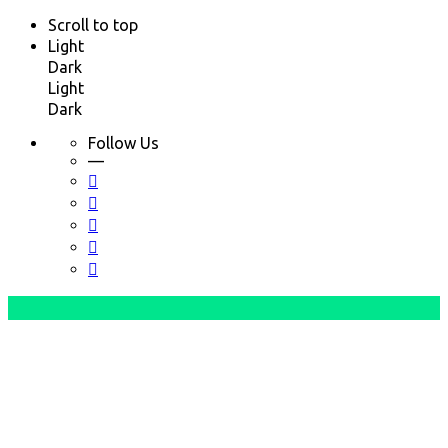
Scroll to top
Light
Dark
Light
Dark
Follow Us
—