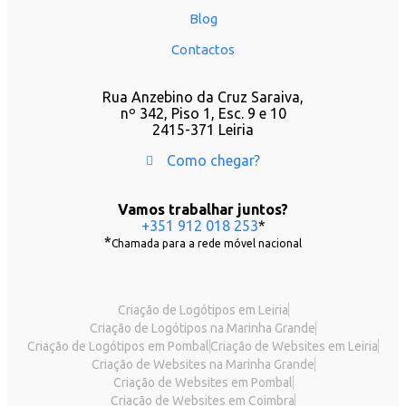
Blog
Contactos
Rua Anzebino da Cruz Saraiva,
nº 342, Piso 1, Esc. 9 e 10
2415-371 Leiria
Como chegar?
Vamos trabalhar juntos?
+351 912 018 253
*
*
Chamada para a rede móvel nacional
Criação de Logótipos em Leiria
Criação de Logótipos na Marinha Grande
Criação de Logótipos em Pombal
Criação de Websites em Leiria
Criação de Websites na Marinha Grande
Criação de Websites em Pombal
Criação de Websites em Coimbra