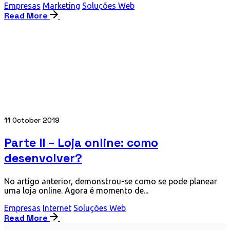
Empresas
Marketing
Soluções Web
Read More
11 October 2019
Parte II – Loja online: como
desenvolver?
No artigo anterior, demonstrou-se como se pode planear
uma loja online. Agora é momento de...
Empresas
Internet
Soluções Web
Read More