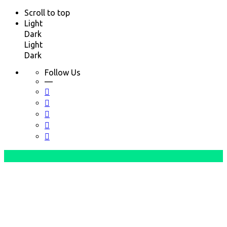
Scroll to top
Light
Dark
Light
Dark
Follow Us
—