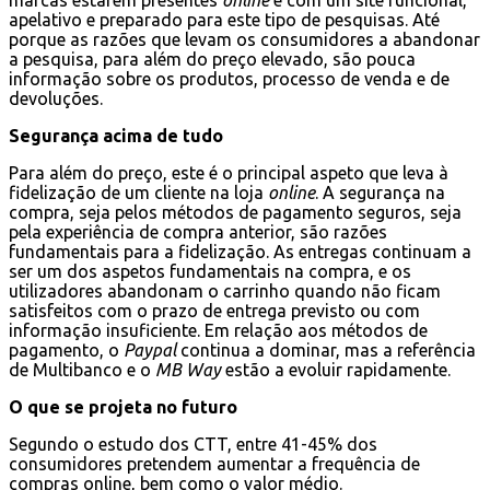
apelativo e preparado para este tipo de pesquisas. Até
porque as razões que levam os consumidores a abandonar
a pesquisa, para além do preço elevado, são pouca
informação sobre os produtos, processo de venda e de
devoluções.
Segurança acima de tudo
Para além do preço, este é o principal aspeto que leva à
fidelização de um cliente na loja
online
. A segurança na
compra, seja pelos métodos de pagamento seguros, seja
pela experiência de compra anterior, são razões
fundamentais para a fidelização. As entregas continuam a
ser um dos aspetos fundamentais na compra, e os
utilizadores abandonam o carrinho quando não ficam
satisfeitos com o prazo de entrega previsto ou com
informação insuficiente. Em relação aos métodos de
pagamento, o
Paypal
continua a dominar, mas a referência
de Multibanco e o
MB Way
estão a evoluir rapidamente.
O que se projeta no futuro
Segundo o estudo dos CTT, entre 41-45% dos
consumidores pretendem aumentar a frequência de
compras online, bem como o valor médio.