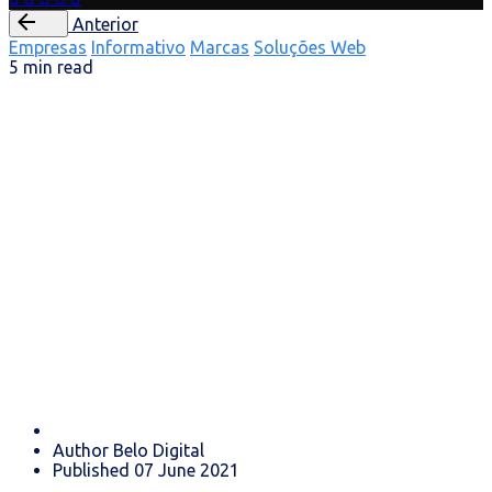
Anterior
Empresas
Informativo
Marcas
Soluções Web
5 min read
Tendências do
ecommerce em
Portugal
Author
Belo Digital
Published
07 June 2021