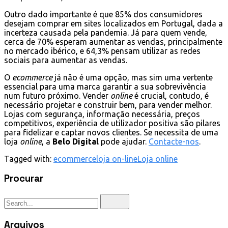
Outro dado importante é que 85% dos consumidores
desejam comprar em sites localizados em Portugal, dada a
incerteza causada pela pandemia. Já para quem vende,
cerca de 70% esperam aumentar as vendas, principalmente
no mercado ibérico, e 64,3% pensam utilizar as redes
sociais para aumentar as vendas.
O
ecommerce
já não é uma opção, mas sim uma vertente
essencial para uma marca garantir a sua sobrevivência
num futuro próximo. Vender
online
é crucial, contudo, é
necessário projetar e construir bem, para vender melhor.
Lojas com segurança, informação necessária, preços
competitivos, experiência de utilizador positiva são pilares
para fidelizar e captar novos clientes. Se necessita de uma
loja
online
, a
Belo Digital
pode ajudar.
Contacte-nos
.
Tagged with:
ecommerce
loja on-line
Loja online
Procurar
Arquivos