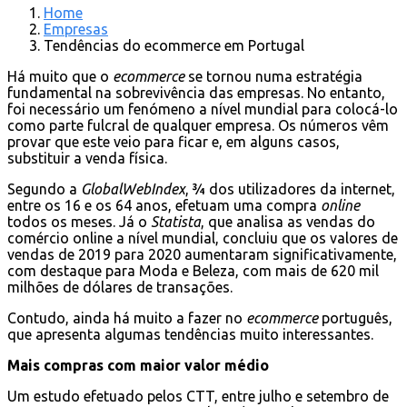
Home
Empresas
Tendências do ecommerce em Portugal
Há muito que o
ecommerce
se tornou numa estratégia
fundamental na sobrevivência das empresas. No entanto,
foi necessário um fenómeno a nível mundial para colocá-lo
como parte fulcral de qualquer empresa. Os números vêm
provar que este veio para ficar e, em alguns casos,
substituir a venda física.
Segundo a
GlobalWebIndex
, ¾ dos utilizadores da internet,
entre os 16 e os 64 anos, efetuam uma compra
online
todos os meses. Já o
Statista
, que analisa as vendas do
comércio online a nível mundial, concluiu que os valores de
vendas de 2019 para 2020 aumentaram significativamente,
com destaque para Moda e Beleza, com mais de 620 mil
milhões de dólares de transações.
Contudo, ainda há muito a fazer no
ecommerce
português,
que apresenta algumas tendências muito interessantes.
Mais compras com maior valor médio
Um estudo efetuado pelos CTT, entre julho e setembro de