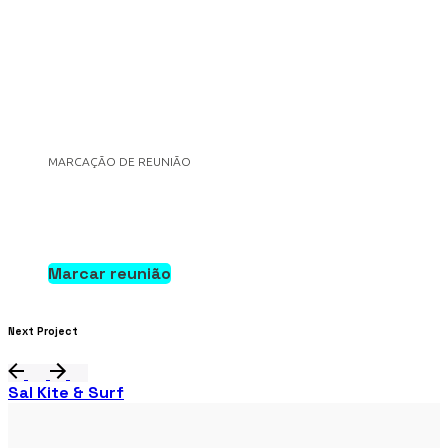
MARCAÇÃO DE REUNIÃO
Marcar reunião
Anterior
Next Project
Sal Kite & Surf