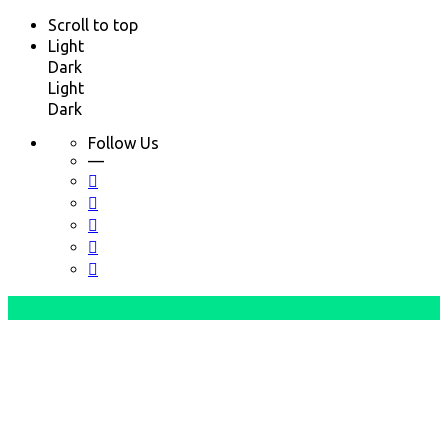
Scroll to top
Light
Dark
Light
Dark
Follow Us
—