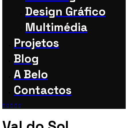
Design Gráfico
Multimédia
Projetos
Blog
A Belo
Contactos
Val do Sol