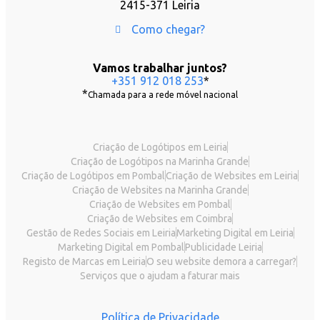
2415-371 Leiria
Como chegar?
Vamos trabalhar juntos?
+351 912 018 253
*
*
Chamada para a rede móvel nacional
Criação de Logótipos em Leiria
Criação de Logótipos na Marinha Grande
Criação de Logótipos em Pombal
Criação de Websites em Leiria
Criação de Websites na Marinha Grande
Criação de Websites em Pombal
Criação de Websites em Coimbra
Gestão de Redes Sociais em Leiria
Marketing Digital em Leiria
Marketing Digital em Pombal
Publicidade Leiria
Registo de Marcas em Leiria
O seu website demora a carregar?
Serviços que o ajudam a faturar mais
Política de Privacidade