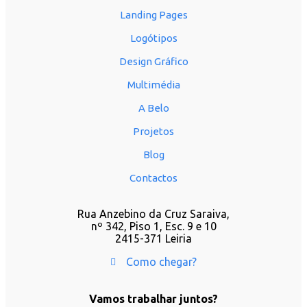
Landing Pages
Logótipos
Design Gráfico
Multimédia
A Belo
Projetos
Blog
Contactos
Rua Anzebino da Cruz Saraiva,
nº 342, Piso 1, Esc. 9 e 10
2415-371 Leiria
Como chegar?
Vamos trabalhar juntos?