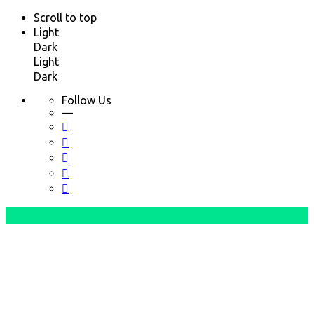
Scroll to top
Light
Dark
Light
Dark
Follow Us
—