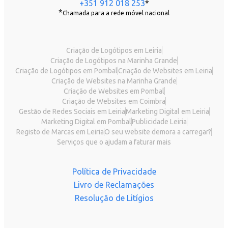
+351 912 018 253
*
*
Chamada para a rede móvel nacional
Criação de Logótipos em Leiria
Criação de Logótipos na Marinha Grande
Criação de Logótipos em Pombal
Criação de Websites em Leiria
Criação de Websites na Marinha Grande
Criação de Websites em Pombal
Criação de Websites em Coimbra
Gestão de Redes Sociais em Leiria
Marketing Digital em Leiria
Marketing Digital em Pombal
Publicidade Leiria
Registo de Marcas em Leiria
O seu website demora a carregar?
Serviços que o ajudam a faturar mais
Política de Privacidade
Livro de Reclamações
Resolução de Litígios