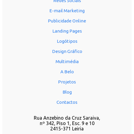
Redes Sociais
E-mail Marketing
Publicidade Online
Landing Pages
Logótipos
Design Gráfico
Multimédia
A Belo
Projetos
Blog
Contactos
Rua Anzebino da Cruz Saraiva,
nº 342, Piso 1, Esc. 9 e 10
2415-371 Leiria