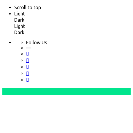
Scroll to top
Light
Dark
Light
Dark
Follow Us
—