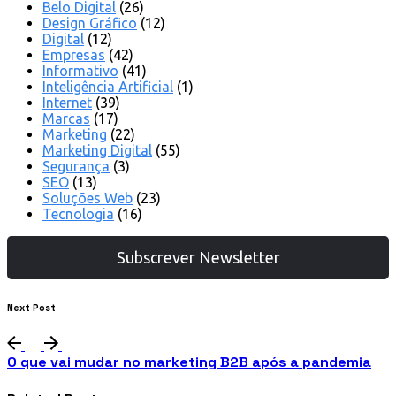
Belo Digital
(26)
Design Gráfico
(12)
Digital
(12)
Empresas
(42)
Informativo
(41)
Inteligência Artificial
(1)
Internet
(39)
Marcas
(17)
Marketing
(22)
Marketing Digital
(55)
Segurança
(3)
SEO
(13)
Soluções Web
(23)
Tecnologia
(16)
Subscrever Newsletter
Next Post
O que vai mudar no marketing B2B após a pandemia