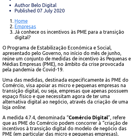
Author
Belo Digital
Published
07 July 2020
Home
Empresas
Já conhece os incentivos às PME para a transição
digital?
O Programa de Estabilização Económica e Social,
apresentado pelo Governo, no início do mês de junho,
reúne um conjunto de medidas de incentivo às Pequenas e
Médias Empresas (PME), no âmbito da crise provocada
pela pandemia de Covid-19.
Uma das medidas, destinada especificamente às PME do
Comércio, visa apoiar as micro e pequenas empresas na
transição digital, ou seja, empresas que apenas possuem
espaço físico e que necessitam agora de ter uma
alternativa digital ao negócio, através da criação de uma
loja
online
.
A medida 4.7.4, denominada “
Comércio Digital
”, refere
que as PME do Comércio podem concorrer à “criação de
incentivos à transição digital do modelo de negócio das
PME (em particular das micro e pequenas empresas),