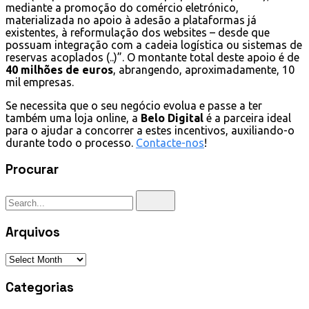
mediante a promoção do comércio eletrónico,
materializada no apoio à adesão a plataformas já
existentes, à reformulação dos websites – desde que
possuam integração com a cadeia logística ou sistemas de
reservas acoplados (..)”. O montante total deste apoio é de
40 milhões
de euros
, abrangendo, aproximadamente, 10
mil empresas.
Se necessita que o seu negócio evolua e passe a ter
também uma loja online, a
Belo Digital
é a parceira ideal
para o ajudar a concorrer a estes incentivos, auxiliando-o
durante todo o processo.
Contacte-nos
!
Procurar
Arquivos
Categorias