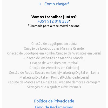
Como chegar?
Vamos trabalhar juntos?
+351 912 018 253
*
*
Chamada para a rede móvel nacional
Criação de Logótipos em Leiria
Criação de Logótipos na Marinha Grande
Criação de Logótipos em Pombal
Criação de Websites em Leiria
Criação de Websites na Marinha Grande
Criação de Websites em Pombal
Criação de Websites em Coimbra
Gestão de Redes Sociais em Leiria
Marketing Digital em Leiria
Marketing Digital em Pombal
Publicidade Leiria
Registo de Marcas em Leiria
O seu website demora a carregar?
Serviços que o ajudam a faturar mais
Política de Privacidade
Livro de Reclamações