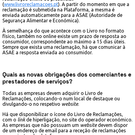
(
www.livroreclamacoes.pt
). A partir do momento em que a
reclamação é submetida na Plataforma, a mesma é
enviada automaticamente para a ASAE (Autoridade de
Segurança Alimentar e Económica).
À semelhança do que acontece com o Livro no formato
físico, também no online existe um prazo de resposta ao
consumidor, correspondente ao máximo a 15 dias úteis.
Sempre que exista uma reclamação, há que comunicar à
ASAE a resposta enviada ao consumidor.
Quais as novas obrigações dos comerciantes e
prestadores de serviços?
Todas as empresas devem adquirir o Livro de
Reclamações, colocando-o num local de destaque ou
divulgando-o no respetivo
website
.
Há que disponibilizar o ícone do Livro de Reclamações,
com o
link
de hiperligação, no site do operador económico.
As empresas que não possuam um
website
devem dispor
de um endereço de email para a receção de reclamações