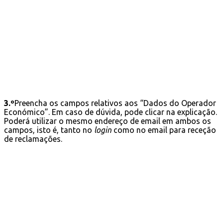
3.º
Preencha os campos relativos aos “Dados do Operador
Económico”. Em caso de dúvida, pode clicar na explicação.
Poderá utilizar o mesmo endereço de email em ambos os
campos, isto é, tanto no
login
como no email para receção
de reclamações.