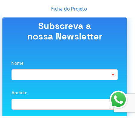
Ficha do Projeto
Subscreva a
nossa Newsletter