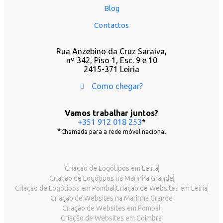
Blog
Contactos
Rua Anzebino da Cruz Saraiva,
nº 342, Piso 1, Esc. 9 e 10
2415-371 Leiria
Como chegar?
Vamos trabalhar juntos?
+351 912 018 253
*
*
Chamada para a rede móvel nacional
Criação de Logótipos em Leiria
Criação de Logótipos na Marinha Grande
Criação de Logótipos em Pombal
Criação de Websites em Leiria
Criação de Websites na Marinha Grande
Criação de Websites em Pombal
Criação de Websites em Coimbra