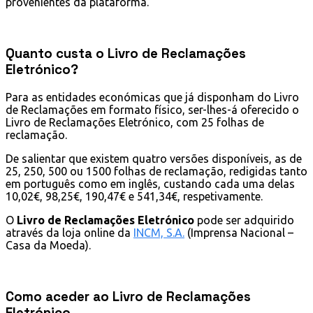
provenientes da plataforma.
Quanto custa o Livro de Reclamações
Eletrónico?
Para as entidades económicas que já disponham do Livro
de Reclamações em formato físico, ser-lhes-á oferecido o
Livro de Reclamações Eletrónico, com 25 folhas de
reclamação.
De salientar que existem quatro versões disponíveis, as de
25, 250, 500 ou 1500 folhas de reclamação, redigidas tanto
em português como em inglês, custando cada uma delas
10,02€, 98,25€, 190,47€ e 541,34€, respetivamente.
O
Livro de Reclamações Eletrónico
pode ser adquirido
através da loja online da
INCM, S.A.
(Imprensa Nacional –
Casa da Moeda).
Como aceder ao Livro de Reclamações
Eletrónico