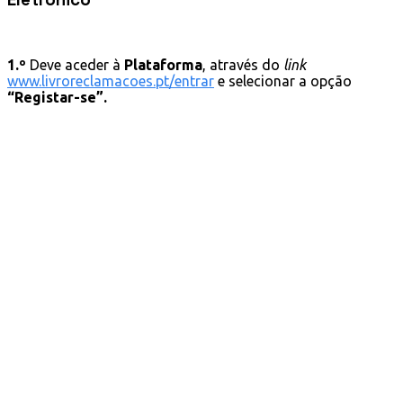
1.º
Deve aceder à
Plataforma
, através do
link
www.livroreclamacoes.pt/entrar
e selecionar a opção
“Registar-se”.