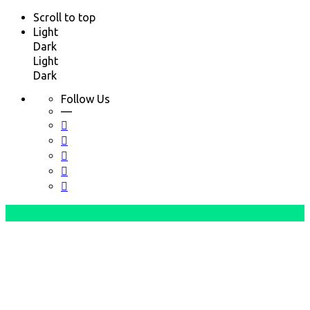
Scroll to top
Light
Dark
Light
Dark
Follow Us
—