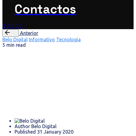
Contactos
Anterior
Belo Digital
Informativo
Tecnologia
5 min read
Livro de
Reclamações
Eletrónico
Author
Belo Digital
Published
31 January 2020