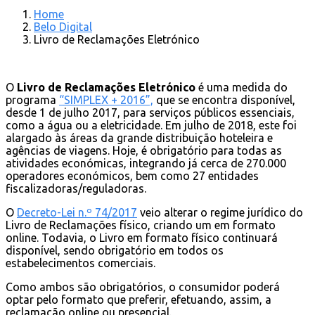
Home
Belo Digital
Livro de Reclamações Eletrónico
O
Livro de Reclamações Eletrónico
é uma medida do
programa
“SIMPLEX + 2016”,
que se encontra disponível,
desde 1 de julho 2017, para serviços públicos essenciais,
como a água ou a eletricidade. Em julho de 2018, este foi
alargado às áreas da grande distribuição hoteleira e
agências de viagens. Hoje, é obrigatório para todas as
atividades económicas, integrando já cerca de 270.000
operadores económicos, bem como 27 entidades
fiscalizadoras/reguladoras.
O
Decreto-Lei n.º 74/2017
veio alterar o regime jurídico do
Livro de Reclamações físico, criando um em formato
online. Todavia, o Livro em formato físico continuará
disponível, sendo obrigatório em todos os
estabelecimentos comerciais.
Como ambos são obrigatórios, o consumidor poderá
optar pelo formato que preferir, efetuando, assim, a
reclamação online ou presencial.