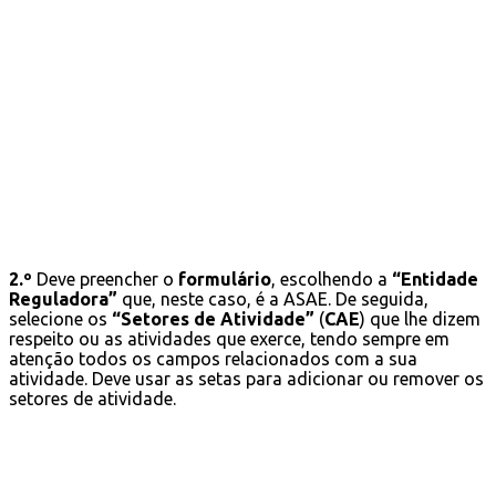
2.º
Deve preencher o
formulário
, escolhendo a
“Entidade
Reguladora”
que, neste caso, é a ASAE. De seguida,
selecione os
“Setores de Atividade”
(
CAE
) que lhe dizem
respeito ou as atividades que exerce, tendo sempre em
atenção todos os campos relacionados com a sua
atividade. Deve usar as setas para adicionar ou remover os
setores de atividade.